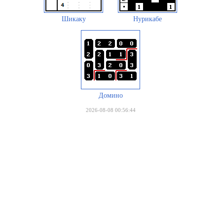
Шикаку
Нурикабе
Домино
2026-08-08 00:56:44