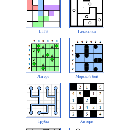
LITS
Галактики
Лагерь
Морской бой
Трубы
Хитори