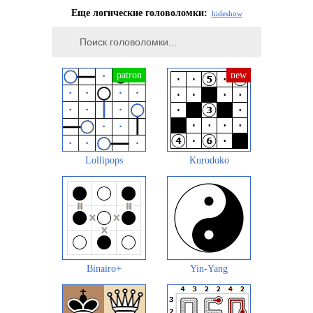
Еще логические головоломки:
hide
show
Lollipops
Kurodoko
Binairo+
Yin-Yang