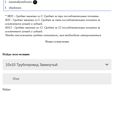
2.
minimallysufficient
1
3.
nbjohnson
* MO3 - Среднее значение из 3. Среднее за три последовательных попытки.
AO5 - Среднее значение из 5. Среднее за пять последовательных попыток за
исключением лучшей и худшей.
AO12 - Среднее значение из 12. Среднее за 12 последовательных попыток за
исключением лучшей и худшей.
Чтобы отслеживать средние показатели, вам необходимо авторизоваться
Новая головоломка
Найди свою позицию
Имя
Найди