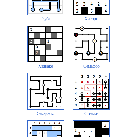
Трубы
Хитори
Хэяваке
Семафор
Ожерелье
Стежки