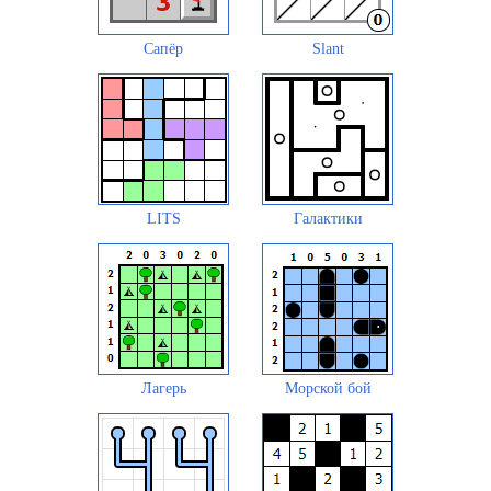
Сапёр
Slant
LITS
Галактики
Лагерь
Морской бой