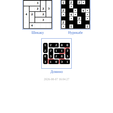
Шикаку
Нурикабе
Домино
2026-08-07 16:04:27