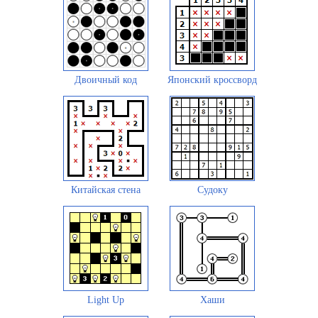
Двоичный код
Японский кроссворд
Китайская стена
Судоку
Light Up
Хаши