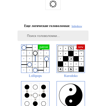
Еще логические головоломки:
hide
show
Lollipops
Kurodoko